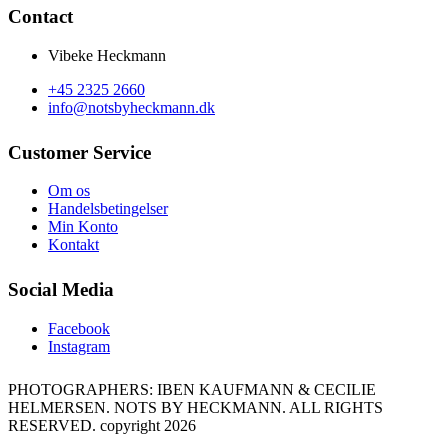
Contact
Vibeke Heckmann
+45 2325 2660
info@notsbyheckmann.dk
Customer Service
Om os
Handelsbetingelser
Min Konto
Kontakt
Social Media
Facebook
Instagram
PHOTOGRAPHERS: IBEN KAUFMANN & CECILIE
HELMERSEN. NOTS BY HECKMANN. ALL RIGHTS
RESERVED. copyright 2026